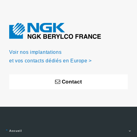
Voir nos implantations
et vos contacts dédiés en Europe >
Contact
Accueil