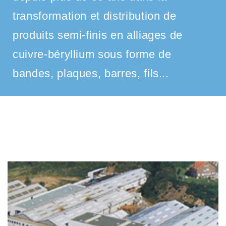
transformation et distribution de
produits semi-finis en alliages de
cuivre-béryllium sous forme de
bandes, plaques, barres, fils...