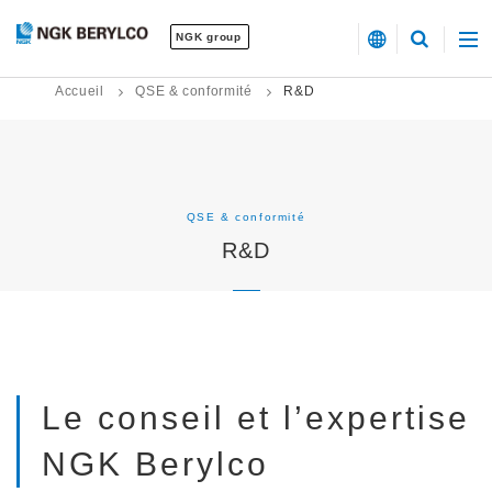
NGK group
Accueil
QSE & conformité
R&D
QSE & conformité
R&D
Le conseil et l’expertise
NGK Berylco