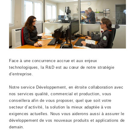
Face à une concurrence accrue et aux enjeux
technologiques, la R&D est au cœur de notre stratégie
d’entreprise.
Notre service Développement, en étroite collaboration avec
nos services qualité, commercial et production, vous
conseillera afin de vous proposer, quel que soit votre
secteur d’activité, la solution la mieux adaptée à vos
exigences actuelles. Nous vous aiderons aussi à assurer le
développement de vos nouveaux produits et applications de
demain.