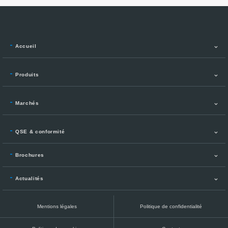
Accueil
Produits
Marchés
QSE & conformité
Brochures
Actualités
Mentions légales
Politique de confidentialité