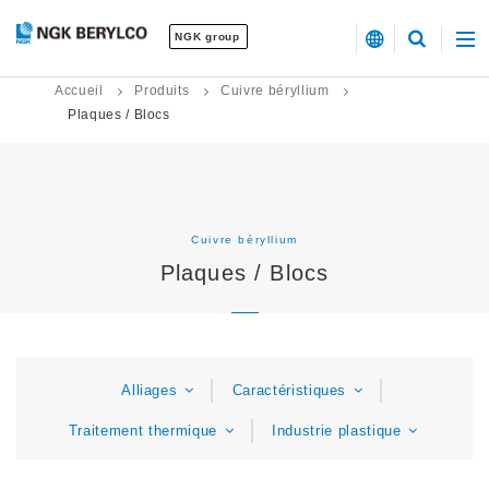
NGK group
Accueil
Produits
Cuivre béryllium
Plaques / Blocs
Cuivre béryllium
Plaques / Blocs
Alliages
Caractéristiques
Traitement thermique
Industrie plastique