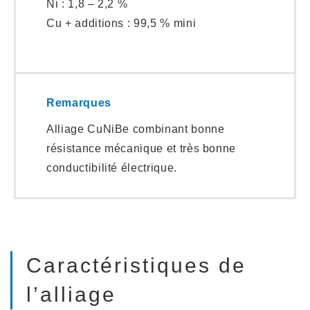
Ni : 1,8 – 2,2 %
Cu + additions : 99,5 % mini
Remarques
Alliage CuNiBe combinant bonne
résistance mécanique et très bonne
conductibilité électrique.
Caractéristiques de
l’alliage