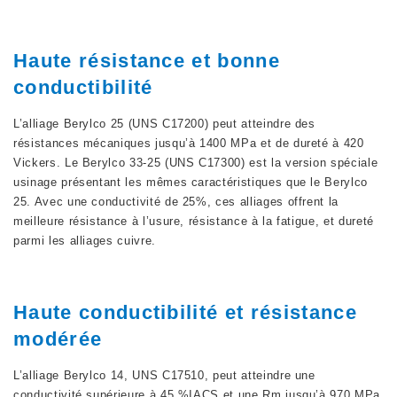
Haute résistance et bonne
conductibilité
L’alliage Berylco 25 (UNS C17200) peut atteindre des
résistances mécaniques jusqu’à 1400 MPa et de dureté à 420
Vickers. Le Berylco 33-25 (UNS C17300) est la version spéciale
usinage présentant les mêmes caractéristiques que le Berylco
25. Avec une conductivité de 25%, ces alliages offrent la
meilleure résistance à l’usure, résistance à la fatigue, et dureté
parmi les alliages cuivre.
Haute conductibilité et résistance
modérée
L’alliage Berylco 14, UNS C17510, peut atteindre une
conductivité supérieure à 45 %IACS et une Rm jusqu’à 970 MPa