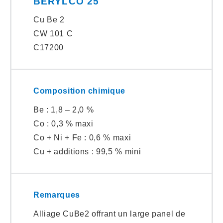
BERYLCO 25
Cu Be 2
CW 101 C
C17200
Composition chimique
Be : 1,8 – 2,0 %
Co : 0,3 % maxi
Co + Ni + Fe : 0,6 % maxi
Cu + additions : 99,5 % mini
Remarques
Alliage CuBe2 offrant un large panel de