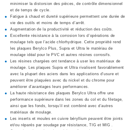
minimiser la distorsion des pièces, de contrôle dimensionnel
et de temps de cycle.
Fatigue à chaud et dureté supérieure permettent une durée de
vie des outils et moins de temps d’arrêt.
Augmentation de la productivité et réduction des coûts.
Excellente résistance à la corrosion lors d’opérations de
moulage tels que l’acide chlorhydrique. Cette propriété rend
les plaques Berylco Plus, Supra et Ultra le matériau de
moulage idéal pour le PVC et autres résines corrosifs.
Les résines chargées ont tendance à user les matériaux de
moulage. Les plaques Supra et Ultra rivalisent favorablement
avec la plupart des aciers dans les applications d’usure et
peuvent être plaquées avec du nickel et du chrome pour
améliorer d’avantages leurs performances.
La haute résistance des plaques Berylco Ultra offre une
performance supérieure dans les zones du col et du filetage,
ainsi que les fonds, lorsqu’il est combiné avec d’autres
matériaux de moulage.
Les inserts et moules en cuivre béryllium peuvent être joints
et/ou réparés par soudage par résistance, TIG et MIG .