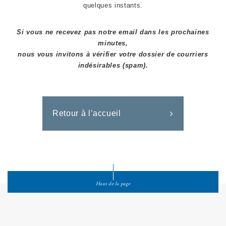
quelques instants.
Si vous ne recevez pas notre email dans les prochaines
minutes,
nous vous invitons à vérifier votre dossier de courriers
indésirables (spam).
Retour à l’accueil
Haut de la page