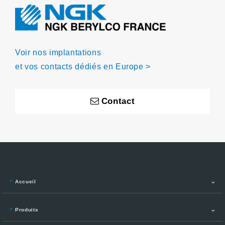
Voir nos implantations
et vos contacts dédiés en Europe >
Contact
Accueil
Produits