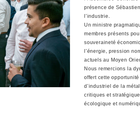
présence de Sébastien
l’industrie.
Un ministre pragmatiqu
membres présents pour
souveraineté économiq
l’énergie, pression no
actuels au Moyen Orien
Nous remercions la dy
offert cette opportunité
d’industriel de la méta
critiques et stratégiqu
écologique et numériq