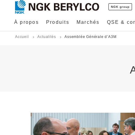
NGK group
À propos
Produits
Marchés
QSE & con
Accueil
Actualités
Assemblée Générale d’A3M