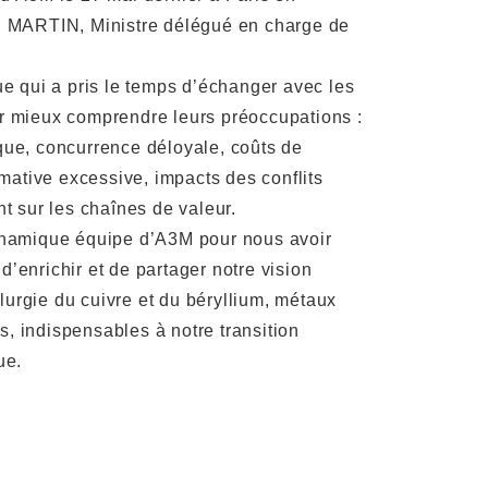
 MARTIN, Ministre délégué en charge de
e qui a pris le temps d’échanger avec les
 mieux comprendre leurs préoccupations :
ue, concurrence déloyale, coûts de
rmative excessive, impacts des conflits
t sur les chaînes de valeur.
namique équipe d’A3M pour nous avoir
 d’enrichir et de partager notre vision
llurgie du cuivre et du béryllium, métaux
es, indispensables à notre transition
ue.