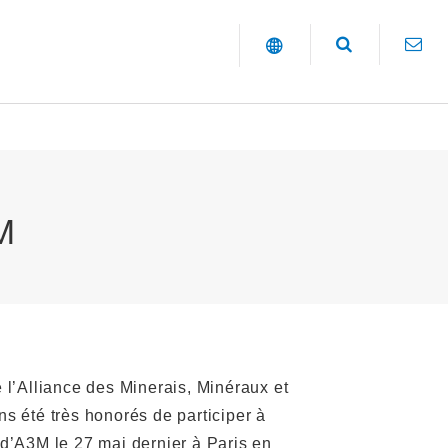
M
l’Alliance des Minerais, Minéraux et
 été très honorés de participer à
d’A3M le 27 mai dernier à Paris en