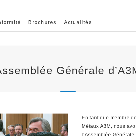
formité
Brochures
Actualités
Assemblée Générale d’A3
En tant que membre de 
Métaux A3M, nous avons
l’Assemblée Générale 