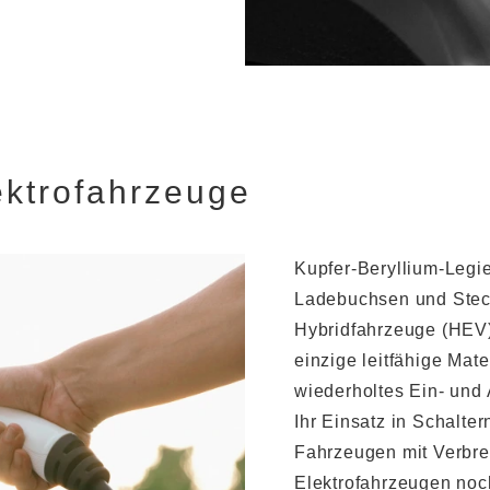
ektrofahrzeuge
Kupfer-Beryllium-Legi
Ladebuchsen und Steck
Hybridfahrzeuge (HEV)
einzige leitfähige Mat
wiederholtes Ein- und 
Ihr Einsatz in Schalter
Fahrzeugen mit Verbre
Elektrofahrzeugen noch