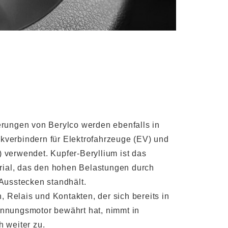
erungen von Berylco werden ebenfalls in
verbindern für Elektrofahrzeuge (EV) und
 verwendet. Kupfer-Beryllium ist das
erial, das den hohen Belastungen durch
Ausstecken standhält.
n, Relais und Kontakten, der sich bereits in
nnungsmotor bewährt hat, nimmt in
 weiter zu.