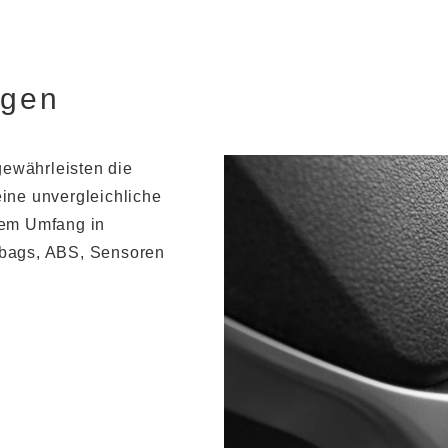
ngen
gewährleisten die
ine unvergleichliche
ßem Umfang in
rbags, ABS, Sensoren