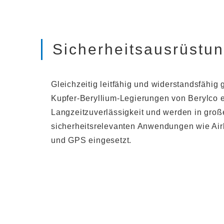
Sicherheitsausrüstu
Gleichzeitig leitfähig und widerstandsfähig 
Kupfer-Beryllium-Legierungen von Berylco e
Langzeitzuverlässigkeit und werden in gro
sicherheitsrelevanten Anwendungen wie Ai
und GPS eingesetzt.