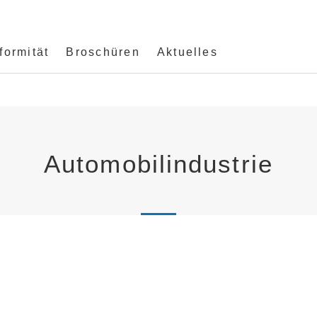
ormität
Broschüren
Aktuelles
Automobilindustrie