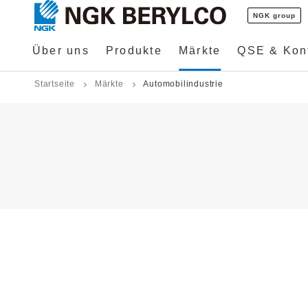
NGK group
Über uns
Produkte
Märkte
QSE & Konf
Startseite
Märkte
Automobilindustrie