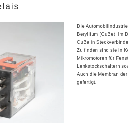
elais
Die Automobilindustrie
Beryllium (CuBe). Im D
CuBe in Steckverbinde
Zu finden sind sie in
Mikromotoren für Fenst
Lenkstockschaltern so
Auch die Membran der 
gefertigt.