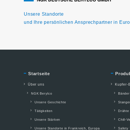
Unsere Standorte
und Ihre persönlichen Ansprechpartner in Eur
Startseite
Produ
Über uns
Kupfer-B
NGK Berylco
Bänder
Unsere Geschichte
Stange
Tätigkeiten
Drähte
Unsere Stärken
Chill-V
Unsere Standorte in Frankreich, Europa
Safety 