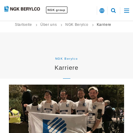
NGK group
Startseite
Über uns
NGK Berylco
Karriere
NGK Berylco
Karriere