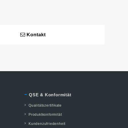
Kontakt
QSE & Konformität
Qualitätszertifikate
Produktkonformität
Kundenzufriedenheit