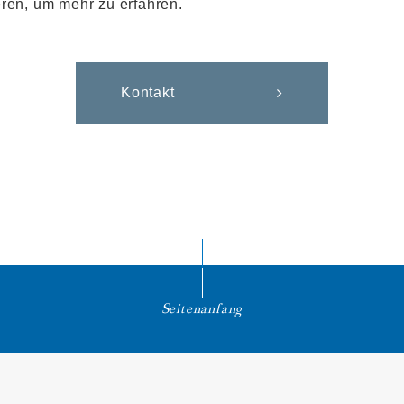
eren, um mehr zu erfahren.
Kontakt
Seitenanfang