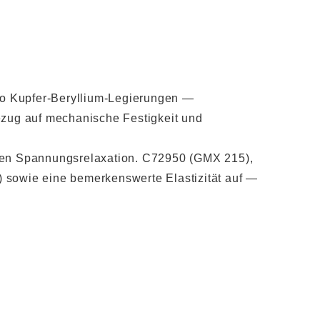
co Kupfer-Beryllium-Legierungen —
Bezug auf mechanische Festigkeit und
gen Spannungsrelaxation. C72950 (GMX 215),
) sowie eine bemerkenswerte Elastizität auf —