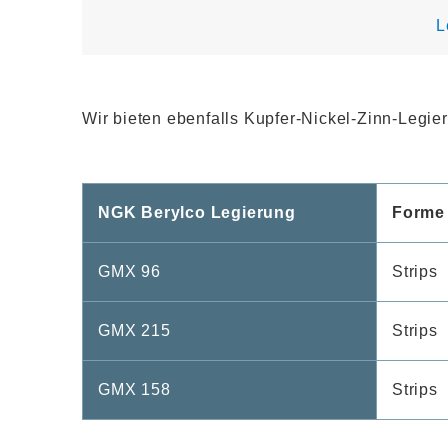
L
Wir bieten ebenfalls Kupfer-Nickel-Zinn-Leg
NGK Berylco Legierung
Forme
GMX 96
Strips
GMX 215
Strips
GMX 158
Strips