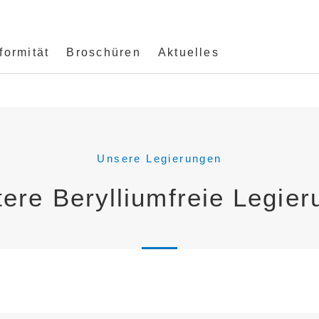
ormität
Broschüren
Aktuelles
Unsere Legierungen
ere Berylliumfreie Legie