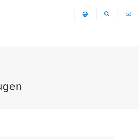
rugen