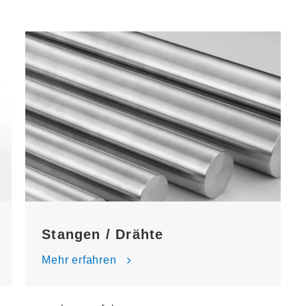
Stangen / Drähte
Mehr erfahren