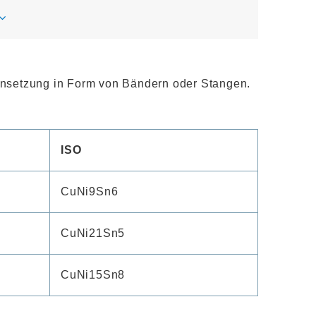
ensetzung in Form von Bändern oder Stangen.
ISO
CuNi9Sn6
CuNi21Sn5
CuNi15Sn8