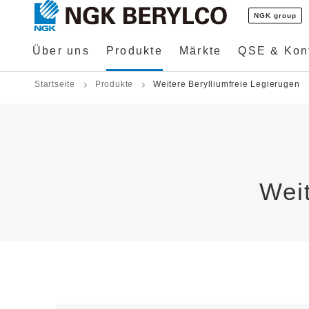
NGK group
Über uns
Produkte
Märkte
QSE & Konf
Startseite
Produkte
Weitere Berylliumfreie Legierugen
Weit