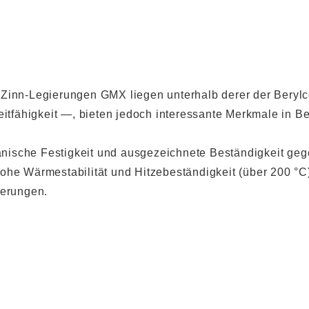
-Zinn-Legierungen GMX liegen unterhalb derer der Beryl
Leitfähigkeit —, bieten jedoch interessante Merkmale in 
nische Festigkeit und ausgezeichnete Beständigkeit ge
ohe Wärmestabilität und Hitzebeständigkeit (über 200 °C
ierungen.