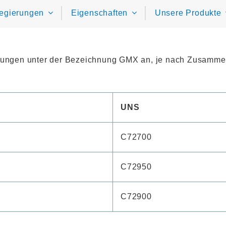
egierungen
Eigenschaften
Unsere Produkte
ierungen unter der Bezeichnung GMX an, je nach Zusamm
UNS
C72700
C72950
C72900