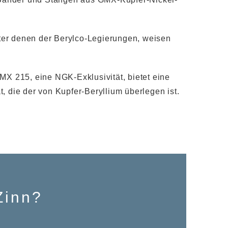
nter denen der Berylco-Legierungen, weisen
X 215, eine NGK-Exklusivität, bietet eine
, die der von Kupfer-Beryllium überlegen ist.
Zinn?