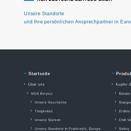
Unsere Standorte
und Ihre persönlichen Ansprechpartner in Eur
Startseite
Produ
Über uns
Kupfer-B
NGK Berylco
Bänder
Unsere Geschichte
Stange
Tätigkeiten
Drähte
Unsere Stärken
Chill-V
Unsere Standorte in Frankreich, Europa
Safety 