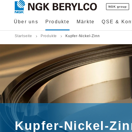
NGK group
Über uns
Produkte
Märkte
QSE & Konf
Startseite
Produkte
Kupfer-Nickel-Zinn
Kupfer-Nickel-Zin