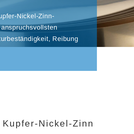
pfer-Nickel-Zinn-
 anspruchsvollsten
turbeständigkeit, Reibung
 Kupfer-Nickel-Zinn