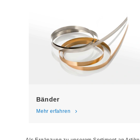
Bänder
Mehr erfahren
Als Ergänzung zu unserem Sortiment an Artike