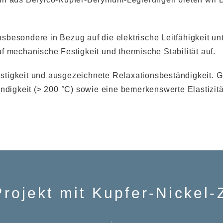
sbesondere in Bezug auf die elektrische Leitfähigkeit u
f mechanische Festigkeit und thermische Stabilität auf.
tigkeit und ausgezeichnete Relaxationsbeständigkeit. GM
ndigkeit (> 200 °C) sowie eine bemerkenswerte Elastizität
Projekt mit Kupfer-Nickel-