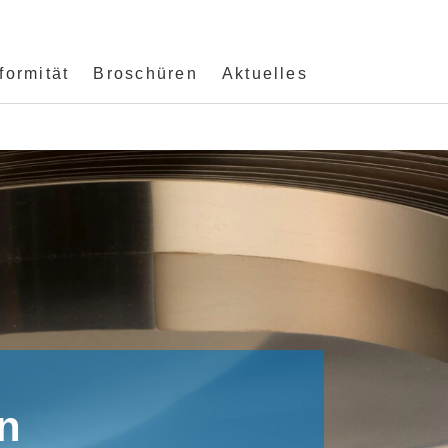
ormität
Broschüren
Aktuelles
n