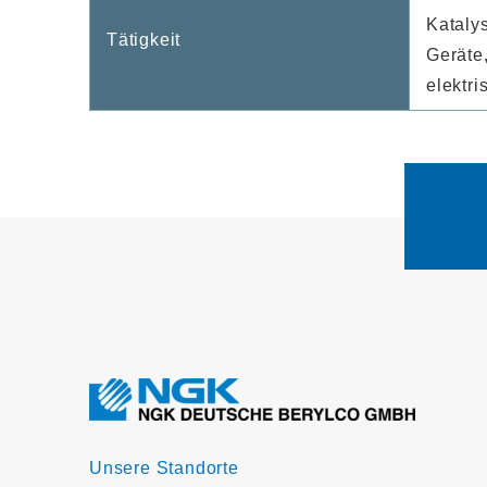
Kataly
Tätigkeit
Geräte
elektri
Unsere Standorte