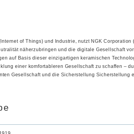
 (Internet of Things) und Industrie, nutzt NGK Corporation
tralität näherzubringen und die digitale Gesellschaft vo
gen auf Basis dieser einzigartigen keramischen Technolo
cklung einer komfortableren Gesellschaft zu schaffen – 
nten Gesellschaft und die Sicherstellung Sicherstellung 
pe
 1919