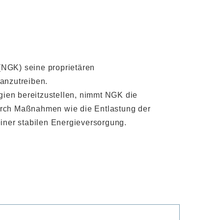
 (NGK) seine proprietären
ranzutreiben.
gien bereitzustellen, nimmt NGK die
durch Maßnahmen wie die Entlastung der
einer stabilen Energieversorgung.