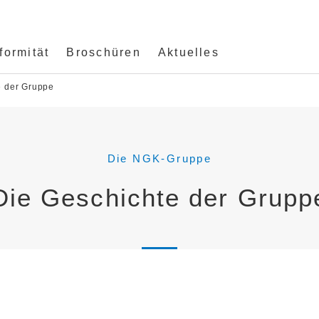
ormität
Broschüren
Aktuelles
e der Gruppe
Die NGK-Gruppe
Die Geschichte der Grupp