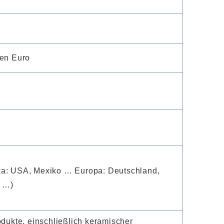
den Euro
ika: USA, Mexiko … Europa: Deutschland,
n …)
odukte, einschließlich keramischer