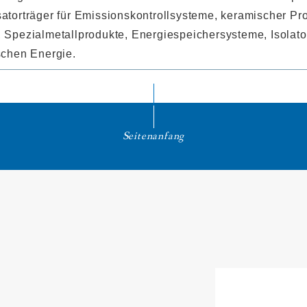
satorträger für Emissionskontrollsysteme, keramischer P
, Spezialmetallprodukte, Energiespeichersysteme, Isolat
schen Energie.
Seitenanfang