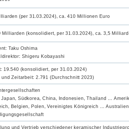
lliarden (per 31.03.2024), ca. 410 Millionen Euro
 Milliarden (konsolidiert, per 31.03.2024), ca. 3,5 Milliar
ent: Taku Oshima
ldirektor: Shigeru Kobayashi
t: 19.540 (konsolidiert, per 31.03.2024)
t und Zeitarbeit: 2.791 (Durchschnitt 2023)
htergesellschaften
: Japan, Südkorea, China, Indonesien, Thailand … Amer
eich, Belgien, Polen, Vereinigtes Königreich … Australie
ligungsgesellschaft
llung und Vertrieb verschiedener keramischer Industriepr