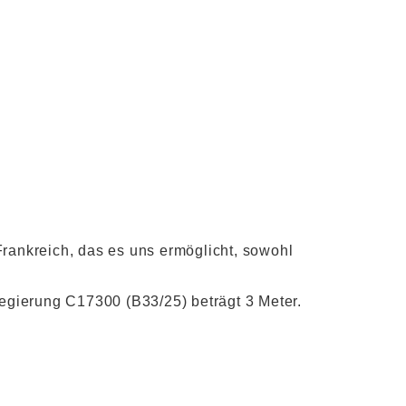
rankreich, das es uns ermöglicht, sowohl
egierung C17300 (B33/25) beträgt 3 Meter.