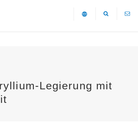
yllium-Legierung mit
it