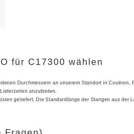
 für C17300 wählen
iedenen Durchmessern an unserem Standort in Couëron, F
Lieferzeiten anzubieten.
sten geliefert. Die Standardlänge der Stangen aus der L
e Fragen)