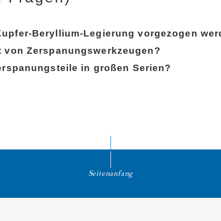
Kupfer-Beryllium-Legierung vorgezogen we
eit von Zerspanungswerkzeugen?
Zerspanungsteile in großen Serien?
Seitenanfang