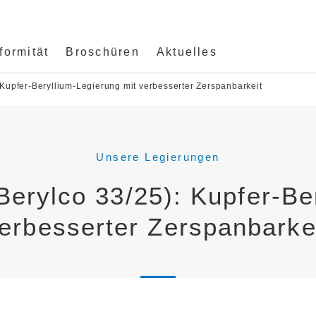
ormität
Broschüren
Aktuelles
Kupfer-Beryllium-Legierung mit verbesserter Zerspanbarkeit
Unsere Legierungen
erylco 33/25): Kupfer-Ber
erbesserter Zerspanbarke