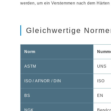
werden, um ein Verstemmen nach dem Härten zu
Gleichwertige Norme
Norm
Numme
ASTM
UNS
ISO / AFNOR / DIN
ISO
BS
EN
NGK
Berylc