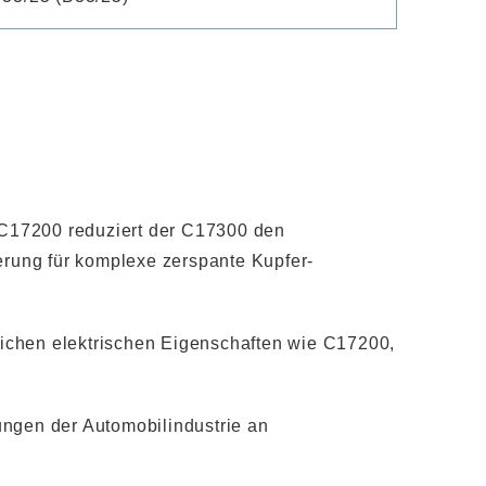
 C17200 reduziert der C17300 den
ierung für komplexe zerspante Kupfer-
leichen elektrischen Eigenschaften wie C17200,
rungen der Automobilindustrie an