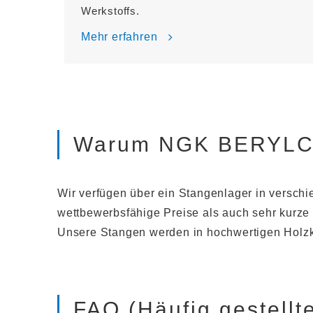
Werkstoffs.
Mehr erfahren
Warum NGK BERYLCO
Wir verfügen über ein Stangenlager in versch
wettbewerbsfähige Preise als auch sehr kurze 
Unsere Stangen werden in hochwertigen Holzki
FAQ (Häufig gestellt