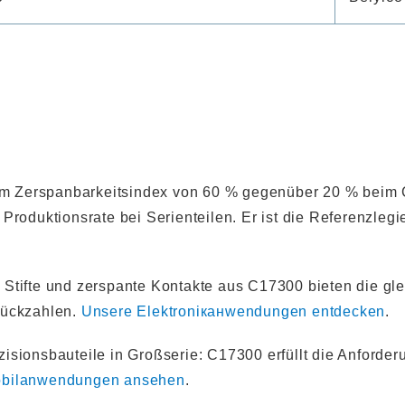
nem Zerspanbarkeitsindex von 60 % gegenüber 20 % beim
Produktionsrate bei Serienteilen. Er ist die Referenzleg
, Stifte und zerspante Kontakte aus C17300 bieten die g
tückzahlen.
Unsere Elektroniканwendungen entdecken
.
zisionsbauteile in Großserie: C17300 erfüllt die Anforde
obilanwendungen ansehen
.