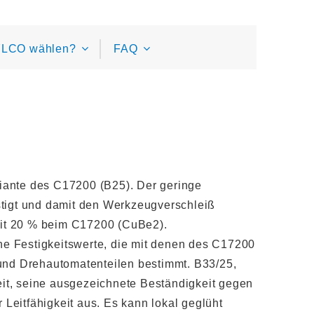
LCO wählen?
FAQ
riante des C17200 (B25). Der geringe
nstigt und damit den Werkzeugverschleiß
mit 20 % beim C17200 (CuBe2).
 Festigkeitswerte, die mit denen des C17200
en und Drehautomatenteilen bestimmt. B33/25,
eit, seine ausgezeichnete Beständigkeit gegen
Leitfähigkeit aus. Es kann lokal geglüht