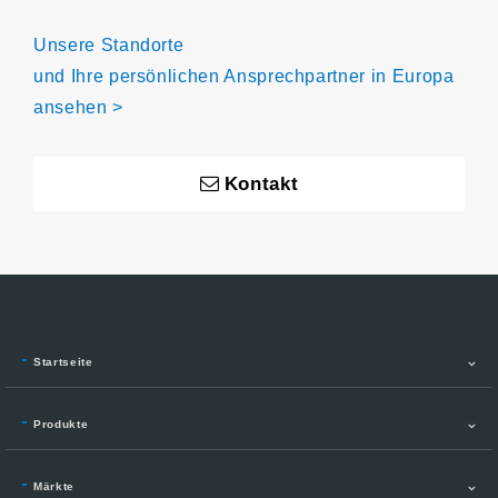
Unsere Standorte
und Ihre persönlichen Ansprechpartner in Europa
ansehen >
Kontakt
Startseite
Produkte
Märkte